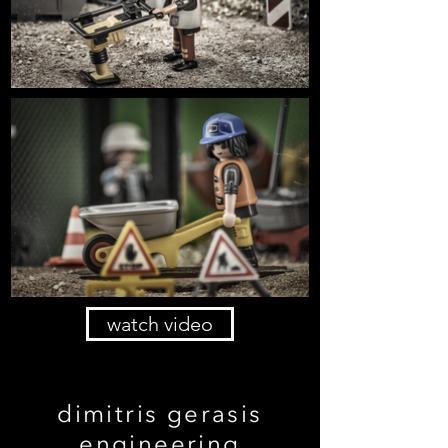
watch video
dimitris gerasis
engineering